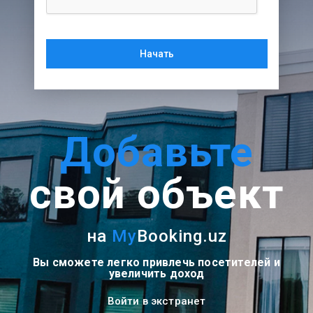
Начать
Добавьте
свой объект
на
My
Booking.uz
Вы сможете легко привлечь посетителей и
увеличить доход
Войти в экстранет