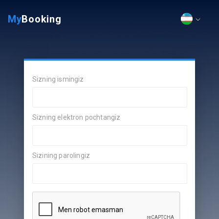
My
Booking
Sizning ismingiz
Sizning elektron pochtangiz
Sizining parolingiz